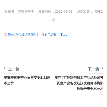
发布者：安道麦辉丰 发布时间：2023-09-08 浏览次数：10082
次
危险化学品登记证正副本（没有产品表） (3).pdf
上一篇
下一篇
安道麦辉丰营业执照变更5.28副
年产4万吨制剂加工产品品种调整
本公示
及生产设备改造技改项目环境影
响报告表全本公示